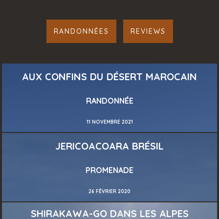
RANDONNÉES
REVIEWS
AUX CONFINS DU DÉSERT MAROCAIN
RANDONNÉE
11 NOVEMBRE 2021
JERICOACOARA BRÉSIL
PROMENADE
26 FÉVRIER 2020
SHIRAKAWA-GO DANS LES ALPES