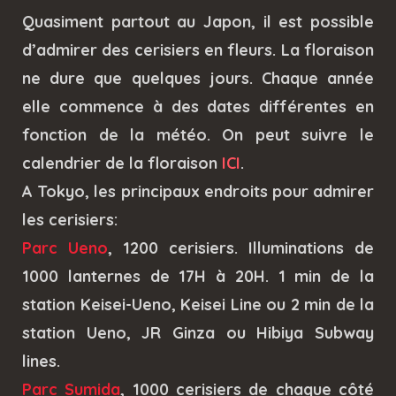
Quasiment partout au Japon, il est possible
d’admirer des cerisiers en fleurs. La floraison
ne dure que quelques jours. Chaque année
elle commence à des dates différentes en
fonction de la météo. On peut suivre le
calendrier de la floraison
ICI
.
A Tokyo, les principaux endroits pour admirer
les cerisiers:
Parc Ueno
, 1200 cerisiers. Illuminations de
1000 lanternes de 17H à 20H. 1 min de la
station Keisei-Ueno, Keisei Line ou 2 min de la
station Ueno, JR Ginza ou Hibiya Subway
lines.
Parc Sumida
, 1000 cerisiers de chaque côté