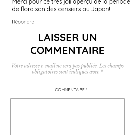
Merci pour ce très joli aperçu de la période
de floraison des cerisiers au Japon!
Répondre
LAISSER UN
COMMENTAIRE
Votre adresse e-mail ne sera pas publiée.
Les champs
obligatoires sont indiqués avec
*
COMMENTAIRE
*