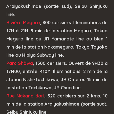
Araiyakushimae (sortie sud), Seibu Shinjuku
line.
Rivière Meguro
, 800 cerisiers. Illuminations de
17H à 21H. 9 min de la station Meguro, Tokyo
Meguro line ou JR Yamanote line ou bien 1
min de la station Nakameguro, Tokyo Toyoko
line ou Hibiya Subway line.
Parc Shôwa
, 1500 cerisiers. Ouvert de 9H30 à
17H00, entrée: 410Y. Illuminations. 2 min de la
station Nishi-Tachikawa, JR Ome ou 15 min de
la station Tachikawa, JR Chuo line.
Rue Nakano-dori
, 320 cerisiers sur 2 kms. 10
min de la station Araiyakushimae (sortie sud),
Seibu Shinjuku line.