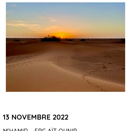
13 NOVEMBRE 2022
M’HAMID – ERG AÏT OUNIR