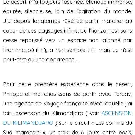
Le désert m’a toujours fascinée, étendue immense,
épurée, silencieuse, loin de l’agitation du monde.
J’ai depuis longtemps rêvé de partir marcher au
coeur de ces paysages infinis, où l’horizon est sans
cesse repoussé vers un espace non jalonné par
l’homme, où il n’y a rien semble-t-il ; mais ce n’est
peut-être qu’une apparence…
Pour cette première expérience dans le désert,
Philippe et moi choisissons de partir avec Terdav,
une agence de voyage française avec laquelle j’ai
fait l’ascension du Kilimandjaro ( voir
ASCENSION
DU KILIMANDJARO
) sur le circuit « Les confins du
Sud marocain », un trek de 6 jours entre oasis,