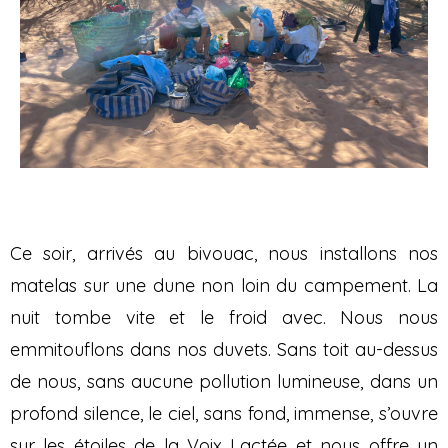
Ce soir, arrivés au bivouac, nous installons nos
matelas sur une dune non loin du campement. La
nuit tombe vite et le froid avec. Nous nous
emmitouflons dans nos duvets. Sans toit au-dessus
de nous, sans aucune pollution lumineuse, dans un
profond silence, le ciel, sans fond, immense, s’ouvre
sur les étoiles de la Voix Lactée et nous offre un