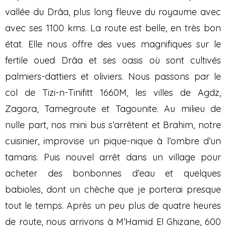
vallée du Drâa, plus long fleuve du royaume avec
avec ses 1100 kms. La route est belle, en très bon
état. Elle nous offre des vues magnifiques sur le
fertile oued Drâa et ses oasis où sont cultivés
palmiers-dattiers et oliviers. Nous passons par le
col de Tizi-n-Tinifitt 1660M, les villes de Agdz,
Zagora, Tamegroute et Tagounite. Au milieu de
nulle part, nos mini bus s’arrêtent et Brahim, notre
cuisinier, improvise un pique-nique à l’ombre d’un
tamaris. Puis nouvel arrêt dans un village pour
acheter des bonbonnes d’eau et quelques
babioles, dont un chèche que je porterai presque
tout le temps. Après un peu plus de quatre heures
de route, nous arrivons à M’Hamid El Ghizane, 600