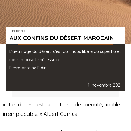
randonnee
AUX CONFINS DU DÉSERT MAROCAIN
L'avantage du désert, c'est qu'il nous libère du superflu et
nous impose le nécessaire.
Pierre-Antoine Eldin
11 novembre 2021
« Le désert est une terre de beauté, inutile et
irremplaçable. » Albert Camus