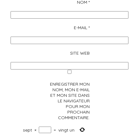
NOM
*
E-MAIL
*
SITE WEB
ENREGISTRER MON
NOM, MON E-MAIL
ET MON SITE DANS
LE NAVIGATEUR
POUR MON
PROCHAIN
COMMENTAIRE.
sept
×
=
vingt un