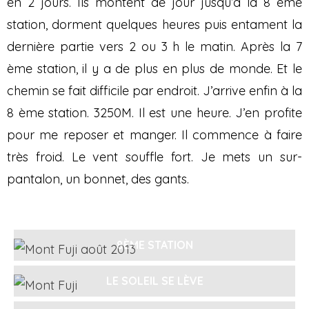
en 2 jours. Ils montent de jour jusqu’à la 8 ème
station, dorment quelques heures puis entament la
dernière partie vers 2 ou 3 h le matin. Après la 7
ème station, il y a de plus en plus de monde. Et le
chemin se fait difficile par endroit. J’arrive enfin à la
8 ème station. 3250M. Il est une heure. J’en profite
pour me reposer et manger. Il commence à faire
très froid. Le vent souffle fort. Je mets un sur-
pantalon, un bonnet, des gants.
8ÈME STATION
LE SOLEIL SE LÈVE