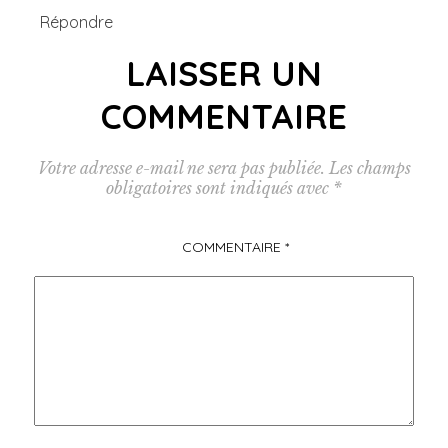
Répondre
LAISSER UN
COMMENTAIRE
Votre adresse e-mail ne sera pas publiée.
Les champs
obligatoires sont indiqués avec
*
COMMENTAIRE
*