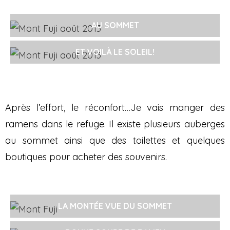
AU SOMMET
ET VOILÀ LE SOLEIL!
Après l’effort, le réconfort…Je vais manger des
ramens dans le refuge. Il existe plusieurs auberges
au sommet ainsi que des toilettes et quelques
boutiques pour acheter des souvenirs.
LA MONTÉE VUE DU SOMMET