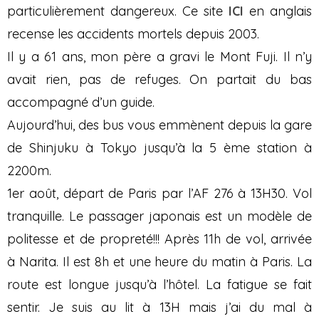
particulièrement dangereux. Ce site
ICI
en anglais
recense les accidents mortels depuis 2003.
Il y a 61 ans, mon père a gravi le Mont Fuji. Il n’y
avait rien, pas de refuges. On partait du bas
accompagné d’un guide.
Aujourd’hui, des bus vous emmènent depuis la gare
de Shinjuku à Tokyo jusqu’à la 5 ème station à
2200m.
1er août, départ de Paris par l’AF 276 à 13H30. Vol
tranquille. Le passager japonais est un modèle de
politesse et de propreté!!! Après 11h de vol, arrivée
à Narita. Il est 8h et une heure du matin à Paris. La
route est longue jusqu’à l’hôtel. La fatigue se fait
sentir. Je suis au lit à 13H mais j’ai du mal à