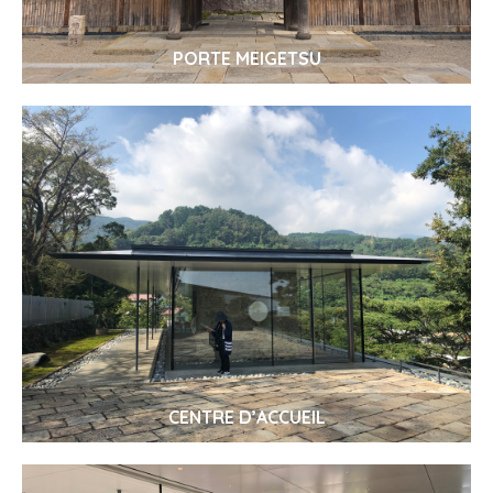
PORTE MEIGETSU
CENTRE D’ACCUEIL